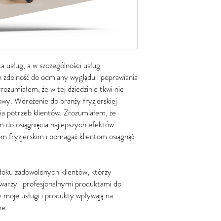
ta usług, a w szczególności usług
h zdolność do odmiany wyglądu i poprawiania
rozumiałem, że w tej dziedzinie tkwi nie
sowy. Wdrożenie do branży fryzjerskiej
nia potrzeb klientów. Zrozumiałem, że
m do osiągnięcia najlepszych efektów.
m fryzjerskim i pomagać klientom osiągnąć
idoku zadowolonych klientów, którzy
warzy i profesjonalnymi produktami do
y moje usługi i produkty wpływają na
ne.