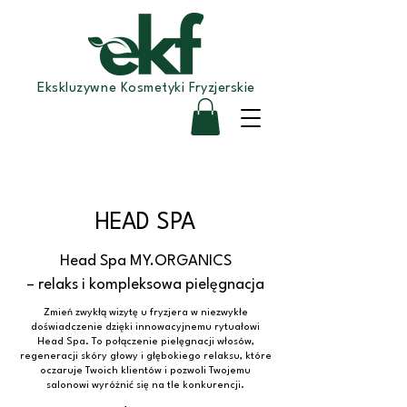
Ekskluzywne Kosmetyki Fryzjerskie
HEAD SPA
Head Spa MY.ORGANICS
– relaks i kompleksowa pielęgnacja
Zmień zwykłą wizytę u fryzjera w niezwykłe
doświadczenie dzięki innowacyjnemu rytuałowi
Head Spa. To połączenie pielęgnacji włosów,
regeneracji skóry głowy i głębokiego relaksu, które
oczaruje Twoich klientów i pozwoli Twojemu
salonowi wyróżnić się na tle konkurencji.