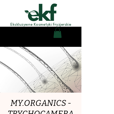
Ekskluzywne Kosmetyki Fryzjerskie
MY.ORGANICS -
TRYCHOCAMERA