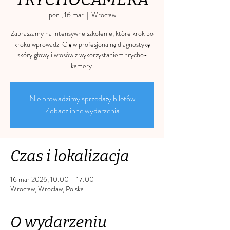
pon., 16 mar
  |  
Wrocław
Zapraszamy na intensywne szkolenie, które krok po
kroku wprowadzi Cię w profesjonalną diagnostykę
skóry głowy i włosów z wykorzystaniem trycho-
kamery.
Nie prowadzimy sprzedaży biletów
Zobacz inne wydarzenia
Czas i lokalizacja
16 mar 2026, 10:00 – 17:00
Wrocław, Wrocław, Polska
O wydarzeniu