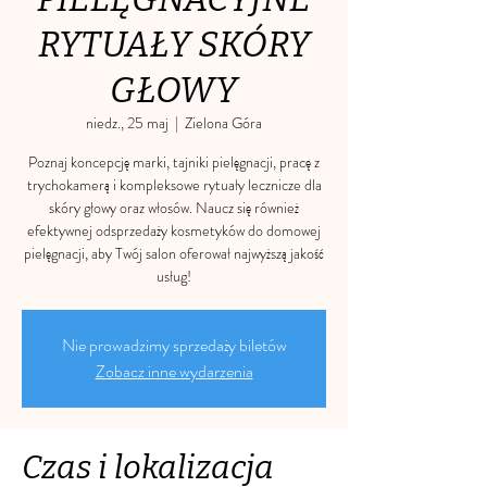
RYTUAŁY SKÓRY
GŁOWY
niedz., 25 maj
  |  
Zielona Góra
Poznaj koncepcję marki, tajniki pielęgnacji, pracę z
trychokamerą i kompleksowe rytuały lecznicze dla
skóry głowy oraz włosów. Naucz się również
efektywnej odsprzedaży kosmetyków do domowej
pielęgnacji, aby Twój salon oferował najwyższą jakość
usług!
Nie prowadzimy sprzedaży biletów
Zobacz inne wydarzenia
Czas i lokalizacja