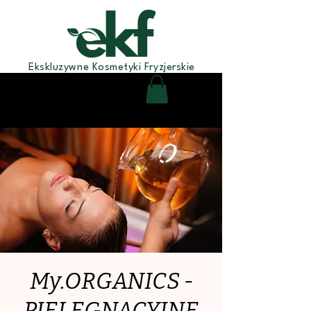
Ekskluzywne Kosmetyki Fryzjerskie
My.ORGANICS -
PIELĘGNACYJNE