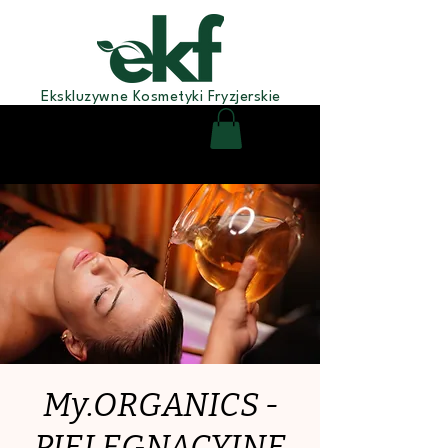
Ekskluzywne Kosmetyki Fryzjerskie
My.ORGANICS -
PIELĘGNACYJNE