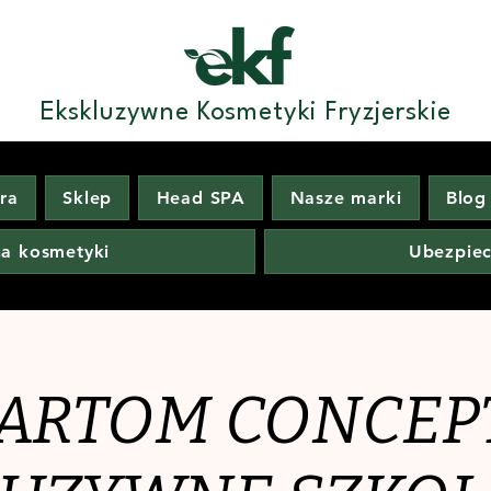
Ekskluzywne Kosmetyki Fryzjerskie
era
Sklep
Head SPA
Nasze marki
Blog
na kosmetyki
Ubezpiec
ARTOM CONCEPT