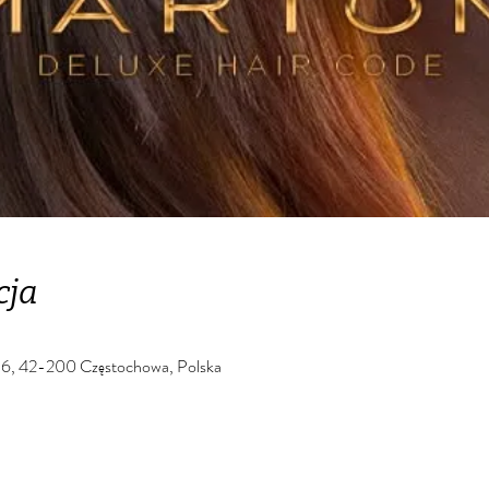
cja
 56, 42-200 Częstochowa, Polska