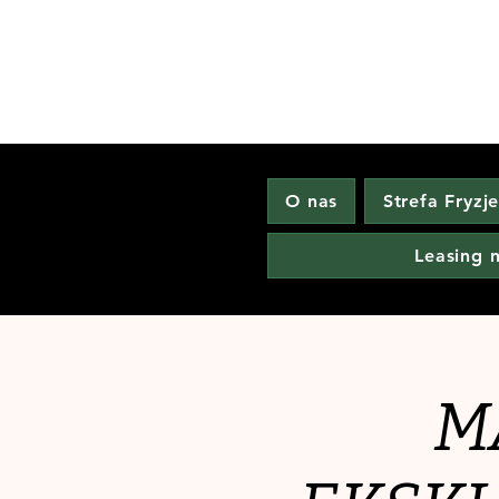
O nas
Strefa Fryzj
Leasing 
M