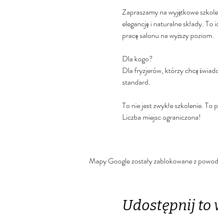
Zapraszamy na wyjątkowe szkole
elegancję i naturalne składy. To i
pracę salonu na wyższy poziom.
Dla kogo?
Dla fryzjerów, którzy chcą świad
standard.
To nie jest zwykłe szkolenie. To
Liczba miejsc ograniczona!
Mapy Google zostały zablokowane z powodu u
Udostępnij to