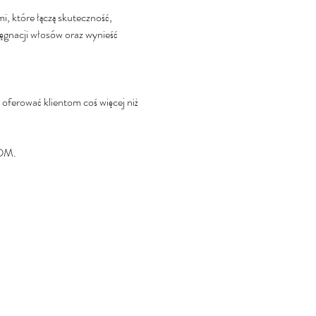
które łączą skuteczność, 
elęgnacji włosów oraz wynieść 
oferować klientom coś więcej niż 
TOM.