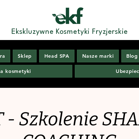
Ekskluzywne Kosmetyki Fryzjerskie
era
Sklep
Head SPA
Nasze marki
Blog
na kosmetyki
Ubezpiec
 - Szkolenie S