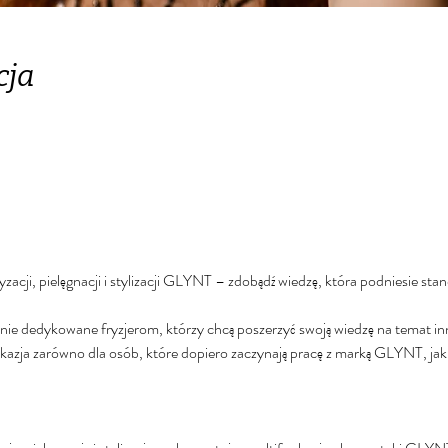
cja
yzacji, pielęgnacji i stylizacji GLYNT – zdobądź wiedzę, która podniesie sta
ie dedykowane fryzjerom, którzy chcą poszerzyć swoją wiedzę na temat in
okazja zarówno dla osób, które dopiero zaczynają pracę z marką GLYNT, jak 