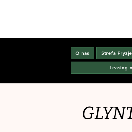
O nas
Strefa Fryzj
Leasing 
GLYNT