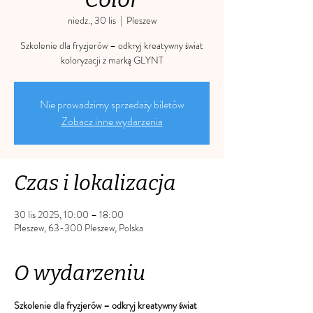
niedz., 30 lis
  |  
Pleszew
Szkolenie dla fryzjerów – odkryj kreatywny świat
koloryzacji z marką GLYNT
Nie prowadzimy sprzedaży biletów
Zobacz inne wydarzenia
Czas i lokalizacja
30 lis 2025, 10:00 – 18:00
Pleszew, 63-300 Pleszew, Polska
O wydarzeniu
Szkolenie dla fryzjerów – odkryj kreatywny świat 