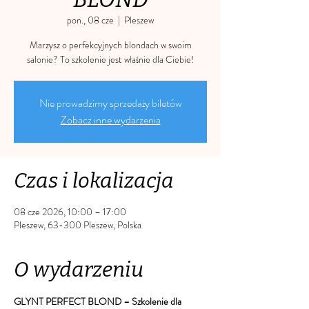
pon., 08 cze
  |  
Pleszew
Marzysz o perfekcyjnych blondach w swoim
salonie? To szkolenie jest właśnie dla Ciebie!
Nie prowadzimy sprzedaży biletów
Zobacz inne wydarzenia
Czas i lokalizacja
08 cze 2026, 10:00 – 17:00
Pleszew, 63-300 Pleszew, Polska
O wydarzeniu
GLYNT PERFECT BLOND – Szkolenie dla 