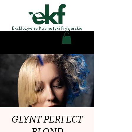
Ekskluzywne Kosmetyki Fryzjerskie
GLYNT PERFECT
BLOND