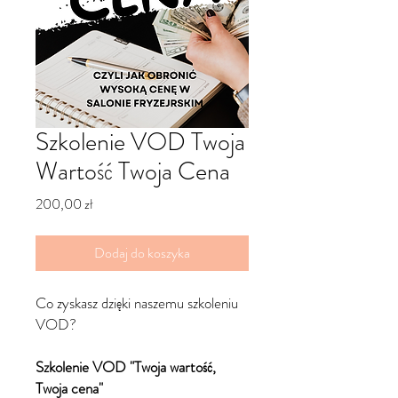
Szkolenie VOD Twoja
Wartość Twoja Cena
Cena
200,00 zł
Dodaj do koszyka
Co zyskasz dzięki naszemu szkoleniu
VOD?
Szkolenie VOD "Twoja wartość,
Twoja cena"