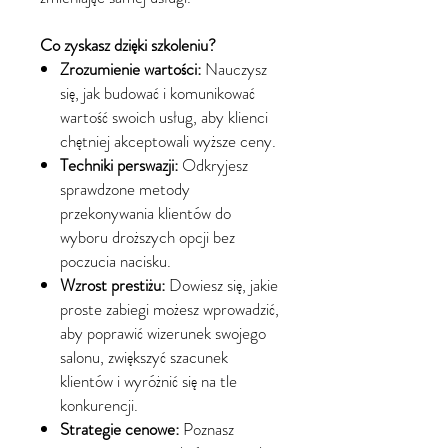
Co zyskasz dzięki szkoleniu?
Zrozumienie wartości:
Nauczysz
się, jak budować i komunikować
wartość swoich usług, aby klienci
chętniej akceptowali wyższe ceny.
Techniki perswazji:
Odkryjesz
sprawdzone metody
przekonywania klientów do
wyboru droższych opcji bez
poczucia nacisku.
Wzrost prestiżu:
Dowiesz się, jakie
proste zabiegi możesz wprowadzić,
aby poprawić wizerunek swojego
salonu, zwiększyć szacunek
klientów i wyróżnić się na tle
konkurencji.
Strategie cenowe:
Poznasz