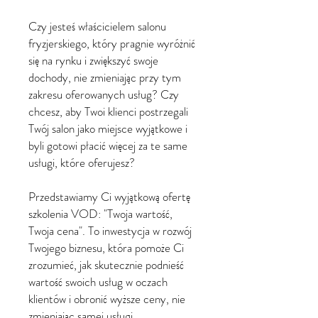
Czy jesteś właścicielem salonu
fryzjerskiego, który pragnie wyróżnić
się na rynku i zwiększyć swoje
dochody, nie zmieniając przy tym
zakresu oferowanych usług? Czy
chcesz, aby Twoi klienci postrzegali
Twój salon jako miejsce wyjątkowe i
byli gotowi płacić więcej za te same
usługi, które oferujesz?
Przedstawiamy Ci wyjątkową ofertę
szkolenia VOD: "Twoja wartość,
Twoja cena". To inwestycja w rozwój
Twojego biznesu, która pomoże Ci
zrozumieć, jak skutecznie podnieść
wartość swoich usług w oczach
klientów i obronić wyższe ceny, nie
zmieniając samej usługi.