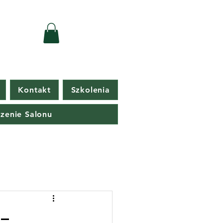
Kontakt
Szkolenia
zenie Salonu
 –