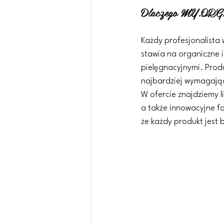
Dlaczego MY.O
Każdy profesjonalista
stawia na organiczne i
pielęgnacyjnymi. Produ
najbardziej wymagający
W ofercie znajdziemy li
a także innowacyjne f
że każdy produkt jest 