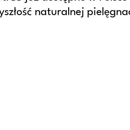
yszłość naturalnej pielęgnac