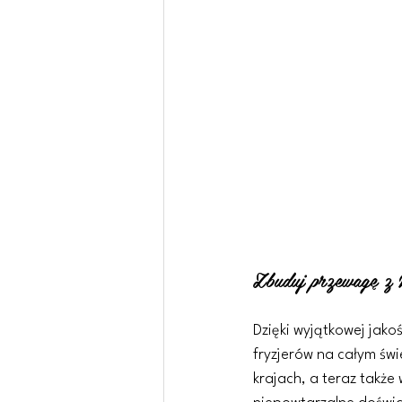
Zbuduj przewag
Dzięki wyjątkowej jak
fryzjerów na całym św
krajach, a teraz także