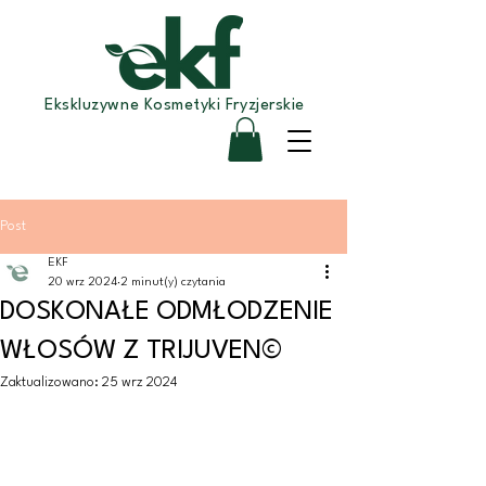
Ekskluzywne Kosmetyki Fryzjerskie
Post
EKF
20 wrz 2024
2 minut(y) czytania
DOSKONAŁE ODMŁODZENIE
WŁOSÓW Z TRIJUVEN©
Zaktualizowano:
25 wrz 2024