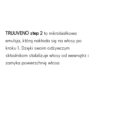
TRIJUVEN© step 2
 to mikrobiałkowa 
emulsja, którą nakłada się na włosy po 
kroku 1. Dzięki swoim odżywczym 
składnikom stabilizuje włosy od wewnątrz i 
zamyka powierzchnię włosa