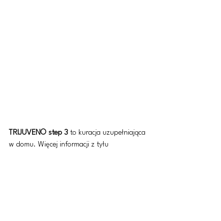
TRIJUVEN© step 3
 to kuracja uzupełniająca 
w domu. Więcej informacji z tyłu