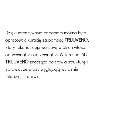
Dzięki intensywnym badaniom można było 
opracować kurację za pomocą 
TRIJUVEN©
, 
który rekonstruuje warstwę włókien włosa - 
od wewnątrz i od zewnątrz. W ten sposób 
TRIJUVEN©
 znacząco poprawia strukturę i 
sprawia, że ​​włosy wyglądają wyraźnie 
młodziej i zdrowiej.