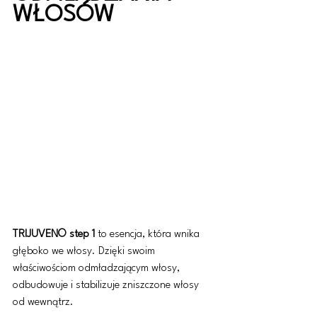
WŁOSÓW
TRIJUVEN© step 1 
to esencja, która wnika 
głęboko we włosy. Dzięki swoim 
właściwościom odmładzającym włosy, 
odbudowuje i stabilizuje zniszczone włosy 
od wewnątrz.